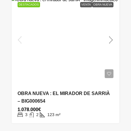
DESTACADOS
VENTA
OBRA NUEVA
OBRA NUEVA : EL MIRADOR DE SARRIÀ
– BIG000654
1.078.000€
3
2
123
m²