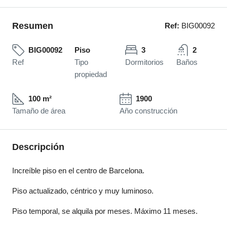
Resumen
Ref:
BIG00092
BIG00092
Piso
3
2
Ref
Tipo
Dormitorios
Baños
propiedad
100 m²
1900
Tamaño de área
Año construcción
Descripción
Increíble piso en el centro de Barcelona.
Piso actualizado, céntrico y muy luminoso.
Piso temporal, se alquila por meses. Máximo 11 meses.