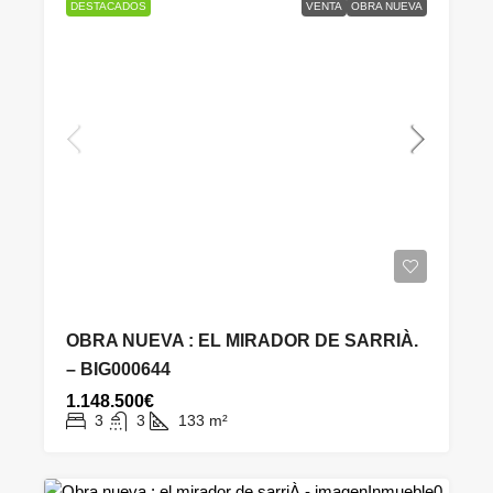
DESTACADOS
VENTA
OBRA NUEVA
OBRA NUEVA : EL MIRADOR DE SARRIÀ.
– BIG000644
1.148.500€
3
3
133
m²