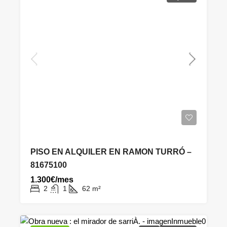
PISO EN ALQUILER EN RAMON TURRÓ –
81675100
1.300€/mes
2
1
62
m²