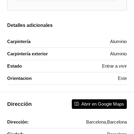
Detalles adicionales
Carpintería
Aluminio
Carpintería exterior
Aluminio
Estado
Entrar a vivir
Orientacion
Este
Dirección
Abrir en Google Maps
Dirección:
Barcelona,Barcelona