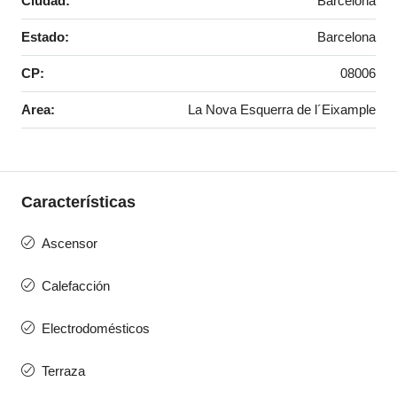
Ciudad:
Barcelona
Estado:
Barcelona
CP:
08006
Area:
La Nova Esquerra de l´Eixample
Características
Ascensor
Calefacción
Electrodomésticos
Terraza