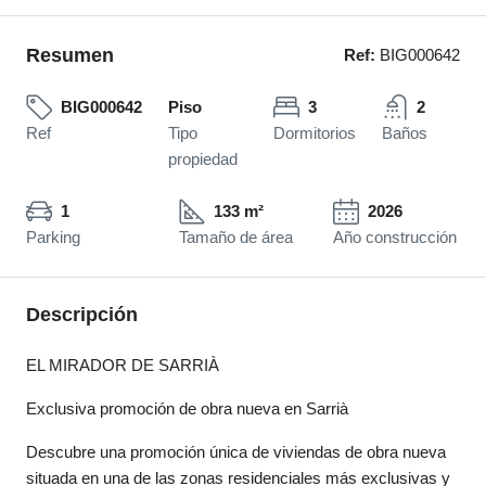
Resumen
Ref:
BIG000642
BIG000642
Piso
3
2
Ref
Tipo
Dormitorios
Baños
propiedad
1
133 m²
2026
Parking
Tamaño de área
Año construcción
Descripción
EL MIRADOR DE SARRIÀ
Exclusiva promoción de obra nueva en Sarrià
Descubre una promoción única de viviendas de obra nueva
situada en una de las zonas residenciales más exclusivas y