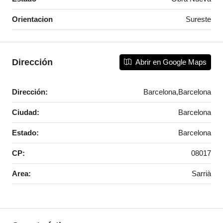
Orientacion
Sureste
Dirección
Abrir en Google Maps
Dirección:
Barcelona,Barcelona
Ciudad:
Barcelona
Estado:
Barcelona
CP:
08017
Area:
Sarrià