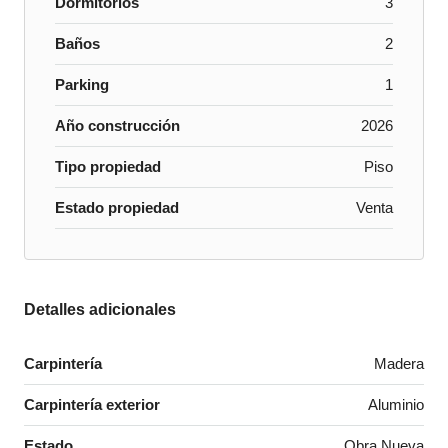
Dormitorios
3
Baños
2
Parking
1
Año construcción
2026
Tipo propiedad
Piso
Estado propiedad
Venta
Detalles adicionales
Carpintería
Madera
Carpintería exterior
Aluminio
Estado
Obra Nueva