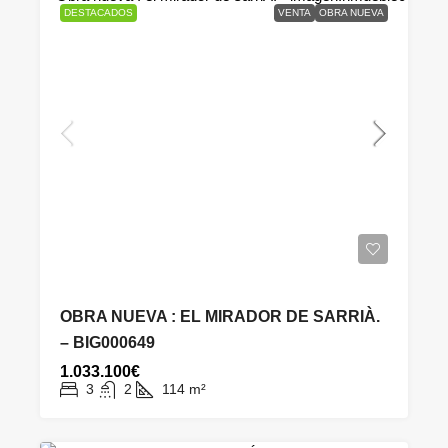
DESTACADOS
VENTA
OBRA NUEVA
OBRA NUEVA : EL MIRADOR DE SARRIÀ.
– BIG000649
1.033.100€
3
2
114
m²