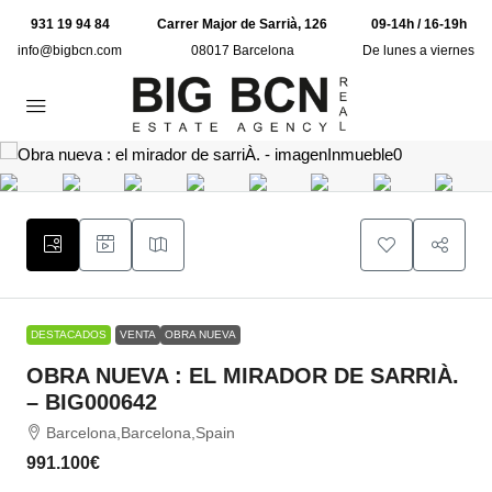
931 19 94 84
Carrer Major de Sarrià, 126
09-14h / 16-19h
info@bigbcn.com
08017 Barcelona
De lunes a viernes
DESTACADOS
VENTA
OBRA NUEVA
OBRA NUEVA : EL MIRADOR DE SARRIÀ.
– BIG000642
Barcelona,Barcelona,Spain
991.100€