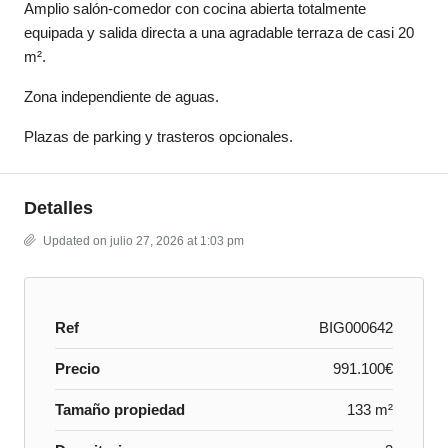
Amplio salón-comedor con cocina abierta totalmente
equipada y salida directa a una agradable terraza de casi 20
m².
Zona independiente de aguas.
Plazas de parking y trasteros opcionales.
Detalles
Updated on julio 27, 2026 at 1:03 pm
Ref
BIG000642
Precio
991.100€
Tamaño propiedad
133 m²