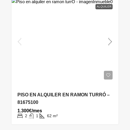
ALQUILER
PISO EN ALQUILER EN RAMON TURRÓ –
81675100
1.300€/mes
2
1
62
m²