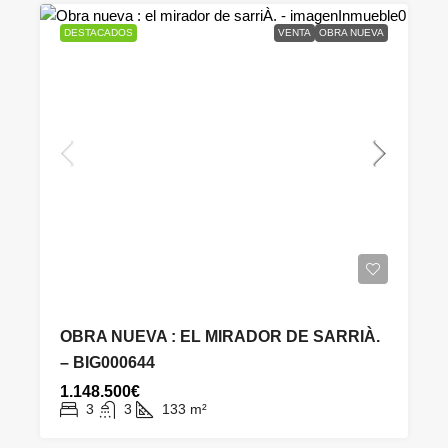
DESTACADOS
VENTA
OBRA NUEVA
OBRA NUEVA : EL MIRADOR DE SARRIÀ.
– BIG000644
1.148.500€
3
3
133
m²