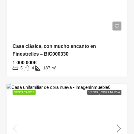
Casa clásica, con mucho encanto en
Finestrelles – BIG000330
1.000.000€
5
4
187
m²
DESTACADOS
VENTA
OBRA NUEVA