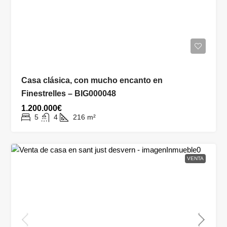
Casa clásica, con mucho encanto en
Finestrelles – BIG000048
1.200.000€
5
4
216
m²
VENTA