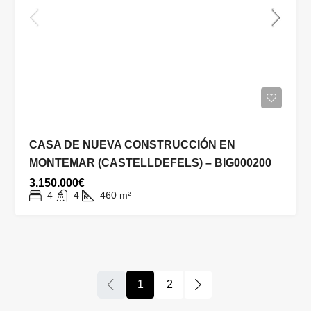
CASA DE NUEVA CONSTRUCCIÓN EN
MONTEMAR (CASTELLDEFELS) – BIG000200
3.150.000€
4
4
460
m²
1
2