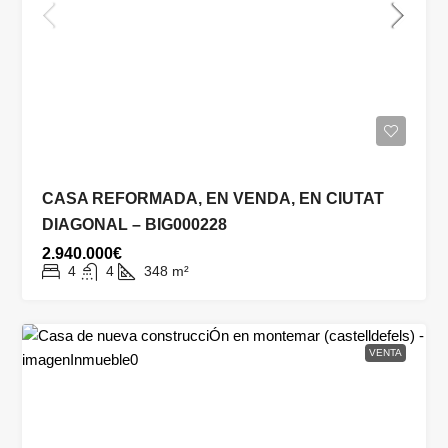
CASA REFORMADA, EN VENDA, EN CIUTAT
DIAGONAL – BIG000228
2.940.000€
4
4
348
m²
VENTA