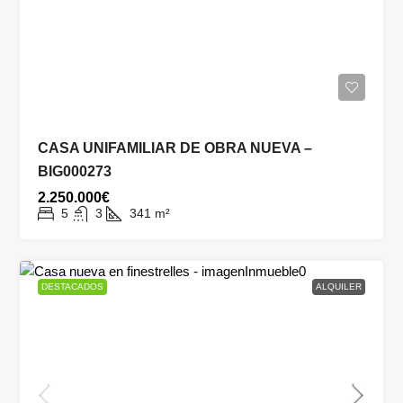
CASA UNIFAMILIAR DE OBRA NUEVA –
BIG000273
2.250.000€
5
3
341
m²
DESTACADOS
ALQUILER