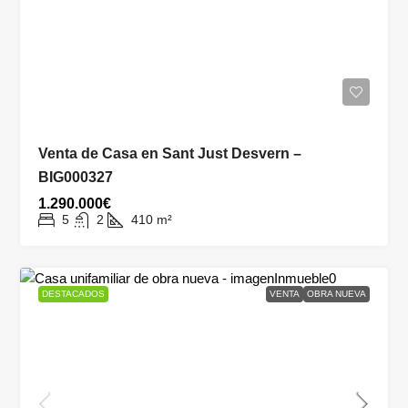
Venta de Casa en Sant Just Desvern –
BIG000327
1.290.000€
5
2
410
m²
DESTACADOS
VENTA
OBRA NUEVA