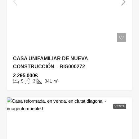
CASA UNIFAMILIAR DE NUEVA
CONSTRUCCIÓN – BIG000272
2.295.000€
5
3
341
m²
VENTA