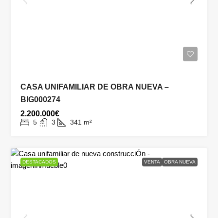
CASA UNIFAMILIAR DE OBRA NUEVA –
BIG000274
2.200.000€
5
3
341
m²
DESTACADOS
VENTA
OBRA NUEVA