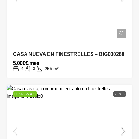
CASA NUEVA EN FINESTRELLES – BIG000288
5.000€/mes
4
3
255
m²
DESTACADOS
VENTA