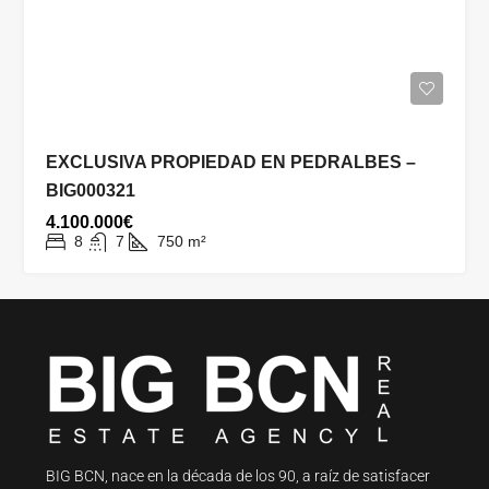
EXCLUSIVA PROPIEDAD EN PEDRALBES –
BIG000321
4.100.000€
8
7
750
m²
BIG BCN, nace en la década de los 90, a raíz de satisfacer