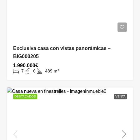
Exclusiva casa con vistas panorámicas –
BIG000205
1.990.000€
7
6
489
m²
DESTACADOS
VENTA