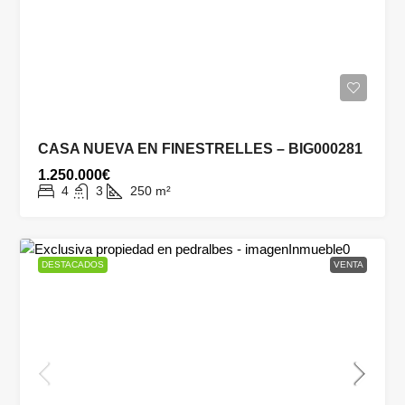
CASA NUEVA EN FINESTRELLES – BIG000281
1.250.000€
4
3
250
m²
DESTACADOS
VENTA