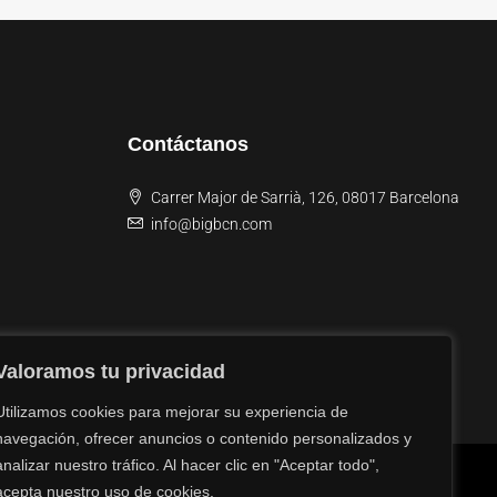
Contáctanos
Carrer Major de Sarrià, 126, 08017 Barcelona
info@bigbcn.com
Valoramos tu privacidad
Utilizamos cookies para mejorar su experiencia de
navegación, ofrecer anuncios o contenido personalizados y
analizar nuestro tráfico. Al hacer clic en "Aceptar todo",
acepta nuestro uso de cookies.