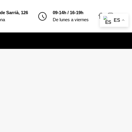
de Sarrià, 126
09-14h / 16-19h
ona
De lunes a viernes
ES