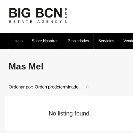
Inicio
Sobre Nosotros
Propiedades
Servicios
Vende
Mas Mel
Ordenar por:
Orden predeterminado
No listing found.