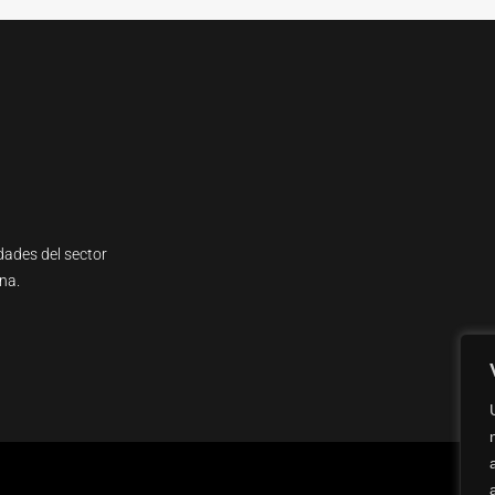
dades del sector
na.